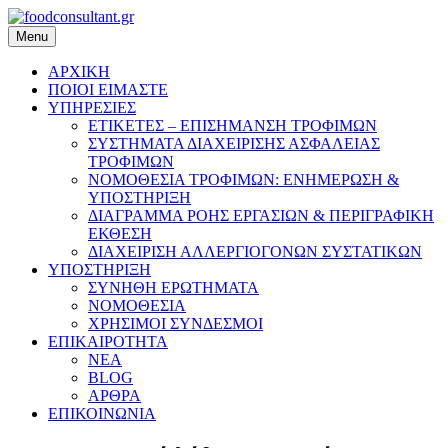
Skip
to
Menu
foodconsultant.gr
content
ΑΡΧΙΚΗ
ΠΟΙΟΙ ΕΙΜΑΣΤΕ
ΥΠΗΡΕΣΙΕΣ
ΕΤΙΚΕΤΕΣ – ΕΠΙΣΗΜΑΝΣΗ ΤΡΟΦΙΜΩΝ
ΣΥΣΤΗΜΑΤΑ ΔΙΑΧΕΙΡΙΣΗΣ ΑΣΦΑΛΕΙΑΣ
ΤΡΟΦΙΜΩΝ
ΝΟΜΟΘΕΣΙΑ ΤΡΟΦΙΜΩΝ: ΕΝΗΜΕΡΩΣΗ &
ΥΠΟΣΤΗΡΙΞΗ
ΔΙΑΓΡΑΜΜΑ ΡΟΗΣ ΕΡΓΑΣΙΩΝ & ΠΕΡΙΓΡΑΦΙΚΗ
ΕΚΘΕΣΗ
ΔΙΑΧΕΙΡΙΣΗ ΑΛΛΕΡΓΙΟΓΟΝΩΝ ΣΥΣΤΑΤΙΚΩΝ
ΥΠΟΣΤΗΡΙΞΗ
ΣΥΝΗΘΗ ΕΡΩΤΗΜΑΤΑ
ΝΟΜΟΘΕΣΙΑ
ΧΡΗΣΙΜΟΙ ΣΥΝΔΕΣΜΟΙ
ΕΠΙΚΑΙΡΟΤΗΤΑ
ΝΕΑ
BLOG
ΑΡΘΡΑ
ΕΠΙΚΟΙΝΩΝΙΑ