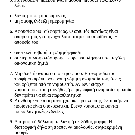
λάθη:
λάθος μορφή ημερομηνίας
μη σαφής ένδειξη ημερομηνίας
Απουσία αριθμού παρτίδας. Ο αριθμός παρτίδας είναι
απαραίτητος για την ιχνηλασιμότητα του προϊόντος. Η
απουσία του:
αποτελεί σοβαρή μη συμμόρφωση
σε περίπτωση απόσυρσης μπορεί να οδηγήσει σε μεγάλη
οικονομική ζημιά
Μη σωστή ονομασία του τροφίμου. Η ονομασία του
τροφίμου πρέπει να είναι η νόμιμη ονομασία του, όπως
καθορίζεται από τη νομοθεσία. Αν δεν υπάρχει,
χρησιμοποιείται η συνήθης ή περιγραφική ονομασία, η οποία
δεν πρέπει να είναι παραπλανητική.
Λανθασμένη επισήμανση χώρας προέλευσης. Σε ορισμένα
προϊόντα είναι υποχρεωτική. Συχνά χρησιμοποιούνται
παραπλανητικές ενδείξεις.
Διατροφική δήλωση με λάθη ή σε λάθος μορφή. Η
διατροφική δήλωση πρέπει να ακολουθεί συγκεκριμένη
μορφή.