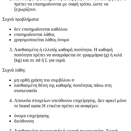
πρέπει να επισημαίνονται με σαφή τρόπο, ώστε να
ξεχωρίζουν.
Συχνά προβλήματα:
δεν επισημαίνονται καθόλου
επισημαίνονται λάθος
χρησιμοποιείται λάθος όνομα
Λανθασμένη ή ελλιπής καθαρή ποσότητα. Η καθαρή
ποσότητα πρέπει να αναγράφεται σε γραμμάρια (g) ή κιλά
(kg) και σε ml ή L για υγρά.
Συχνά λάθη:
μη ορθή χρήση του συμβόλου ℮
λανθασμένη θέση της καθαρής ποσότητας πάνω στη
συσκευασία
Απουσία στοιχείων υπεύθυνου επιχείρησης. Δεν αρκεί μόνο
το brand name.Η ετικέτα πρέπει να αναφέρει:
όνομα επιχείρησης
διεύθυνση
Λανθασμένη ημερομηνία ή μορφή ημερομηνίας. Συχνά