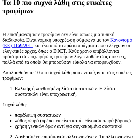
Τα 10 πιο συχνά λάθη στις ετικέτες
τροφίμων
Η επισήμανση των τροφίμων δεν είναι απλώς μια τυπική
διαδικασία. Είναι νομική υποχρέωση σύμφωνα με τον
Κανονισμό
(ΕΕ) 1169/2011
και ένα από τα πρώτα πράγματα που ελέγχουν οι
ελεγκτικές αρχές, όπως ο ΕΦΕΤ. Κάθε χρόνο επιβάλλονται
πρόστιμα σε επιχειρήσεις τροφίμων λόγω λαθών στις ετικέτες,
πολλά από τα οποία θα μπορούσαν εύκολα να αποφευχθούν.
Ακολουθούν τα 10 πιο συχνά λάθη που εντοπίζονται στις ετικέτες
τροφίμων:
Ελλιπής ή λανθασμένη λίστα συστατικών. Η λίστα
συστατικών είναι υποχρεωτική.
Συχνά λάθη:
παράλειψη συστατικών
λάθος σειρά (πρέπει να είναι κατά φθίνουσα σειρά βάρους)
χρήση γενικών όρων αντί για συγκεκριμένα συστατικά
Λανθασμένη επισήμανση αλλεργιογόνων. Τα αλλεργιογόνα