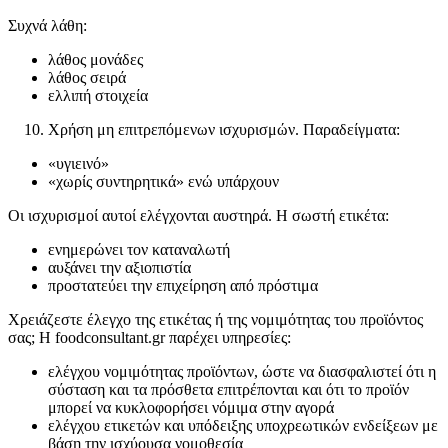
Συχνά λάθη:
λάθος μονάδες
λάθος σειρά
ελλιπή στοιχεία
Χρήση μη επιτρεπόμενων ισχυρισμών. Παραδείγματα:
«υγιεινό»
«χωρίς συντηρητικά» ενώ υπάρχουν
Οι ισχυρισμοί αυτοί ελέγχονται αυστηρά. Η σωστή ετικέτα:
ενημερώνει τον καταναλωτή
αυξάνει την αξιοπιστία
προστατεύει την επιχείρηση από πρόστιμα
Χρειάζεστε έλεγχο της ετικέτας ή της νομιμότητας του προϊόντος
σας; Η foodconsultant.gr παρέχει υπηρεσίες:
ελέγχου νομιμότητας προϊόντων, ώστε να διασφαλιστεί ότι η
σύσταση και τα πρόσθετα επιτρέπονται και ότι το προϊόν
μπορεί να κυκλοφορήσει νόμιμα στην αγορά
ελέγχου ετικετών και υπόδειξης υποχρεωτικών ενδείξεων με
βάση την ισχύουσα νομοθεσία