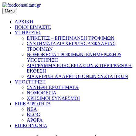
Skip
to
Menu
foodconsultant.gr
content
ΑΡΧΙΚΗ
ΠΟΙΟΙ ΕΙΜΑΣΤΕ
ΥΠΗΡΕΣΙΕΣ
ΕΤΙΚΕΤΕΣ – ΕΠΙΣΗΜΑΝΣΗ ΤΡΟΦΙΜΩΝ
ΣΥΣΤΗΜΑΤΑ ΔΙΑΧΕΙΡΙΣΗΣ ΑΣΦΑΛΕΙΑΣ
ΤΡΟΦΙΜΩΝ
ΝΟΜΟΘΕΣΙΑ ΤΡΟΦΙΜΩΝ: ΕΝΗΜΕΡΩΣΗ &
ΥΠΟΣΤΗΡΙΞΗ
ΔΙΑΓΡΑΜΜΑ ΡΟΗΣ ΕΡΓΑΣΙΩΝ & ΠΕΡΙΓΡΑΦΙΚΗ
ΕΚΘΕΣΗ
ΔΙΑΧΕΙΡΙΣΗ ΑΛΛΕΡΓΙΟΓΟΝΩΝ ΣΥΣΤΑΤΙΚΩΝ
ΥΠΟΣΤΗΡΙΞΗ
ΣΥΝΗΘΗ ΕΡΩΤΗΜΑΤΑ
ΝΟΜΟΘΕΣΙΑ
ΧΡΗΣΙΜΟΙ ΣΥΝΔΕΣΜΟΙ
ΕΠΙΚΑΙΡΟΤΗΤΑ
ΝΕΑ
BLOG
ΑΡΘΡΑ
ΕΠΙΚΟΙΝΩΝΙΑ